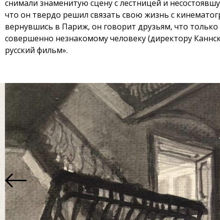
снимали знаменитую сцену с лестницей и несостоявшу
что он твердо решил связать свою жизнь с кинематог
вернувшись в Париж, он говорит друзьям, что только т
совершенно незнакомому человеку (директору Каннск
русский фильм».