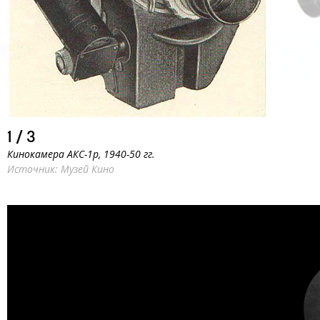
1
/
3
Кинокамера АКС-1р, 1940-50 гг.
Источник: Музей Кино