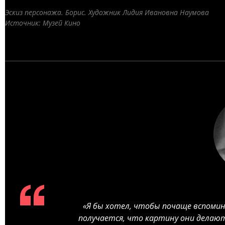
Эскиз персонажа. Борис. Художник Лидия Ивановна Наумова
Источник: Музей Кино
«Я бы хотел, чтобы почаще вспомин
получается, что картину они делаю