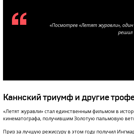
«Посмотрев «Летят журавли», один 
решил 
Каннский триумф и другие троф
«Летят журавли» стал единственным фильмом в истор
кинематографа, получившим Золотую пальмовую ветв
Приз за лучшую режиссуру в этом году получил Ингмар