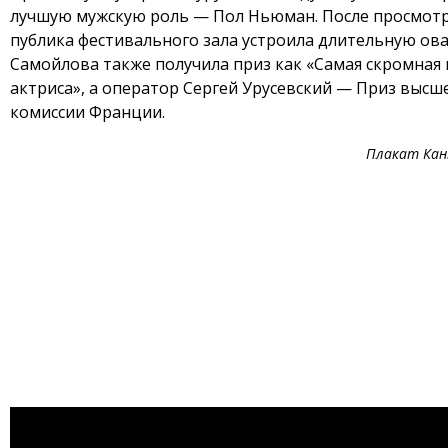
лучшую мужскую роль — Пол Ньюман. После просмотр
публика фестивального зала устроила длительную ов
Самойлова также получила приз как «Самая скромная
актриса», а оператор Сергей Урусевский — Приз высш
комиссии Франции.
Плакат Канн