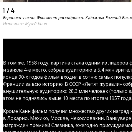
1
/
4
Вероника у окна. Фрагмент раскадровки. Художник Евгений Васи
Источник: Музей Кино
В том же, 1958 году, картина стала одним из лидеров
и заняла 4-е место, собрав аудиторию в 5,4 млн зрител
конца 90-х годов фильм входил в сотню самых попул
Франции за всю историю. В СССР «Летят журавли» соб
внушительную аудиторию: 28,3 млн человек (только за 
этом не поднялись выше 10 места по итогам 1957 года
Кроме Канн фильм получил множество других наград н
в Локарно, Мехико, Москве, Чехословакии, Ванкувере
награжден премией Слезника, ежегодно присуждаемо