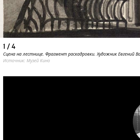
1
/
4
Сцена на лестнице. Фрагмент раскадровки. Художник Евгений В
Источник: Музей Кино