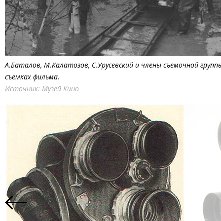
А.Баталов, М.Калатозов, С.Урусевский и члены съемочной групп
съемках фильма.
Источник: Музей Кино