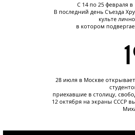
С 14 по 25 февраля в
В последний день Съезда Хр
культе лично
в котором подвергае
28 июля в Москве открывае
студенто
приехавшие в столицу, своб
12 октября на экраны СССР в
Мих