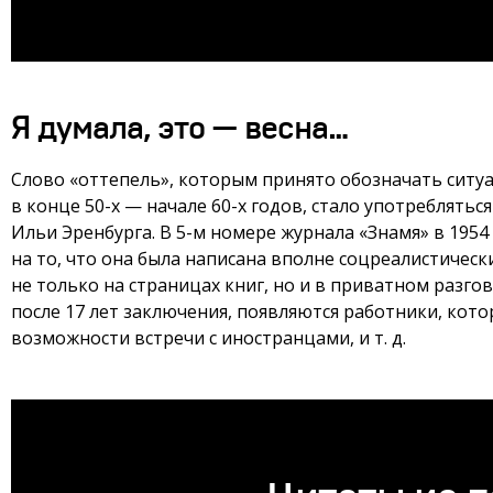
Я думала, это — весна…
Слово «оттепель», которым принято обозначать сит
в конце
50-х
— начале
60-х
годов, стало употребляться
Ильи Эренбурга. В
5-м
номере журнала «Знамя» в 1954
на то, что она была написана вполне соцреалистичес
не только на страницах книг, но и в приватном разго
после 17 лет заключения, появляются работники, кото
возможности встречи с иностранцами,
и т. д.