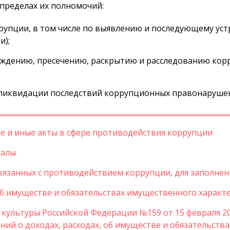
 пределах их полномочий:
упции, в том числе по выявлению и последующему ус
и);
еждению, пресечению, раскрытию и расследованию ко
 ликвидации последствий коррупционных правонаруше
 и иные акты в сфере противодействия коррупции
иалы
вязанных с противодействием коррупции, для заполнен
об имуществе и обязательствах имущественного характ
культуры Российской Федерации №159 от 15 февраля 20
ий о доходах, расходах, об имуществе и обязательств