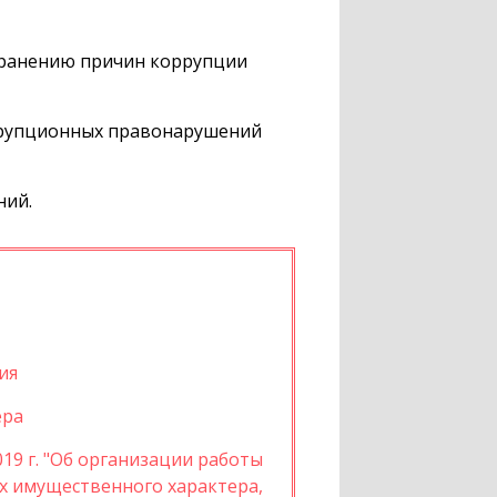
транению причин коррупции
ррупционных правонарушений
ний.
ия
ера
19 г. "Об организации работы
ах имущественного характера,