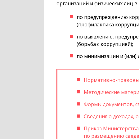
организаций и физических лиц в
по предупреждению корр
(профилактика коррупци
по выявлению, предупр
(борьба с коррупцией);
по минимизации и (или)
Нормативно-правовые
Методические матер
Формы документов, с
Сведения о доходах, 
Приказ Министерства 
по размещению сведен