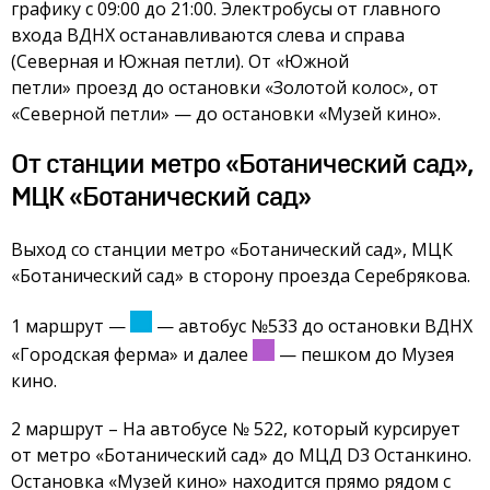
графику с 09:00 до 21:00. Электробусы от главного
входа ВДНХ останавливаются слева и справа
(Северная и Южная петли). От «Южной
петли» проезд до остановки «Золотой колос», от
«Северной петли»
—
до остановки «Музей кино».
От станции метро «Ботанический сад»,
МЦК «Ботанический сад»
Выход со станции метро «Ботанический сад», МЦК
«Ботанический сад» в сторону проезда Серебрякова.
1 маршрут
—
—
автобус №533 до остановки ВДНХ
«Городская ферма» и далее
—
пешком до Музея
кино.
2 маршрут – На автобусе № 522, который курсирует
от метро «Ботанический сад» до МЦД D3 Останкино.
Остановка «Музей кино» находится прямо рядом с