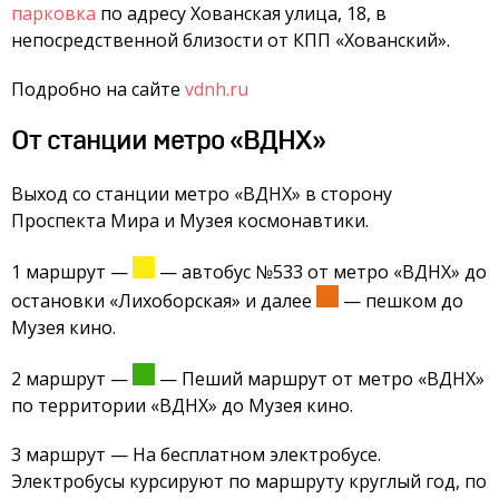
парковка
по адресу Хованская улица, 18, в
непосредственной близости от КПП
«
Хованский
»
.
Подробно на сайте
vdnh.ru
От станции метро «ВДНХ»
Выход со станции метро «ВДНХ» в сторону
Проспекта Мира и Музея космонавтики.
1 маршрут
—
—
автобус №533 от метро «ВДНХ» до
остановки «Лихоборская» и далее
—
пешком до
Музея кино.
2 маршрут
—
—
Пеший маршрут от метро «ВДНХ»
по территории «ВДНХ» до Музея кино.
3 маршрут
—
На бесплатном электробусе.
Электробусы курсируют по маршруту круглый год, по