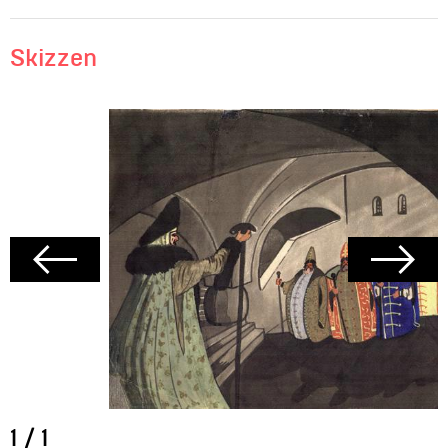
Skizzen
1
/
1