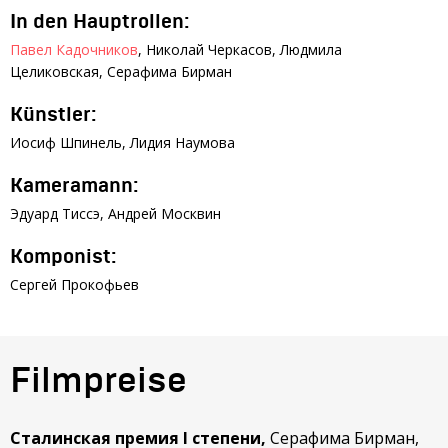
In den Hauptrollen:
Павел Кадочников
, Николай Черкасов, Людмила
Целиковская, Серафима Бирман
Künstler:
Иосиф Шпинель, Лидия Наумова
Kameramann:
Эдуард Тиссэ, Андрей Москвин
Komponist:
Сергей Прокофьев
Filmpreise
Сталинская премия I степени,
Серафима Бирман,