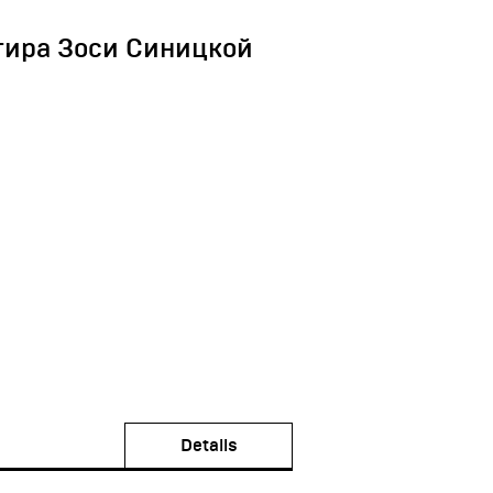
тира Зоси Синицкой
Details