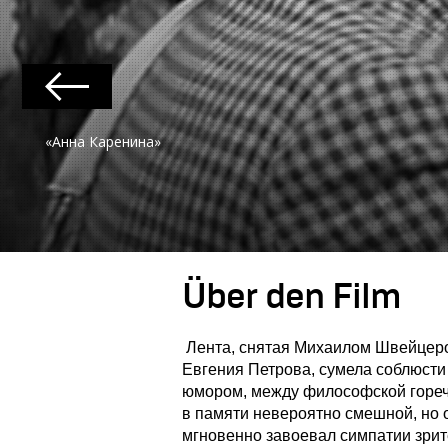
«Анна Каренина»
Über den Film
Лента, снятая Михаилом Швейцер
Евгения Петрова, сумела соблюсти
юмором, между философской гореч
в памяти невероятно смешной, но 
мгновенно завоевал симпатии зрите