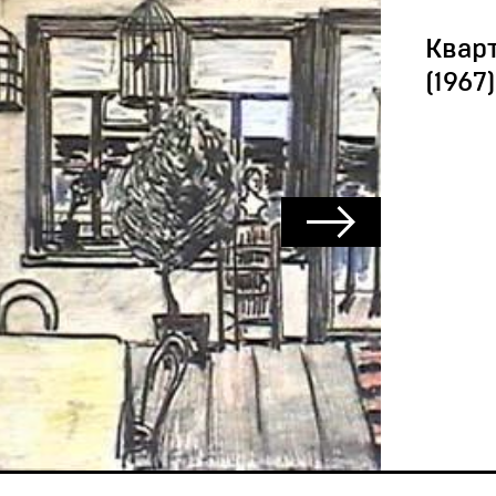
Квар
(1967)