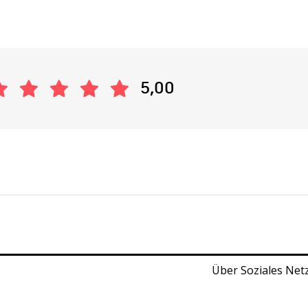
5,00
Über Soziales Net