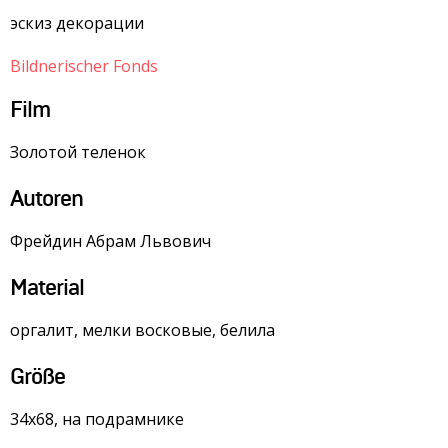
эскиз декорации
Bildnerischer Fonds
Film
Золотой теленок
Autoren
Фрейдин Абрам Львович
Material
оргалит, мелки восковые, белила
Größe
34х68, на подрамнике