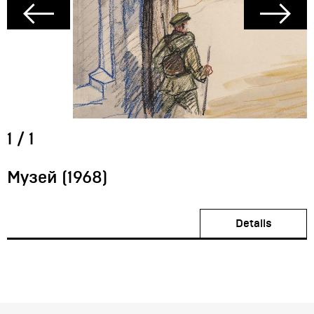
1
/
1
Музей (1968)
Details