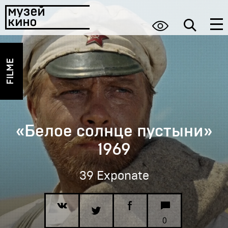
FILME
«Белое солнце пустыни»
1969
39 Exponate
0