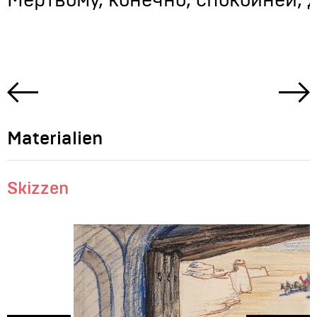
Мёртвому, конечно, спокойней, 
Materialien
Skizzen