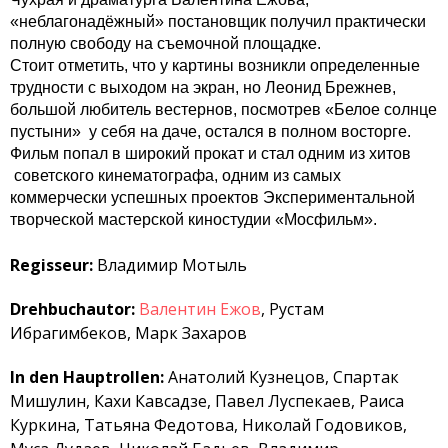
«неблагонадёжный» постановщик получил практически
полную свободу на съемочной площадке.
Стоит отметить, что у картины возникли определенные
трудности с выходом на экран, но Леонид Брежнев,
большой любитель вестернов, посмотрев «Белое солнце
пустыни» у себя на даче, остался в полном восторге.
Фильм попал в широкий прокат и стал одним из хитов
советского кинематографа, одним из самых
коммерчески успешных проектов Экспериментальной
творческой мастерской киностудии «Мосфильм».
Regisseur:
Владимир Мотыль
Drehbuchautor:
Валентин Ежов
, Рустам
Ибрагимбеков, Марк Захаров
In den Hauptrollen:
Анатолий Кузнецов, Спартак
Мишулин, Кахи Кавсадзе, Павел Луспекаев, Раиса
Куркина, Татьяна Федотова, Николай Годовиков,