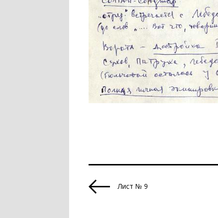
Лист № 9