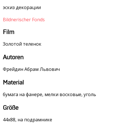
эскиз декорации
Bildnerischer Fonds
Film
Золотой теленок
Autoren
Фрейдин Абрам Львович
Material
бумага на фанере, мелки восковые, уголь
Größe
44х88, на подрамнике