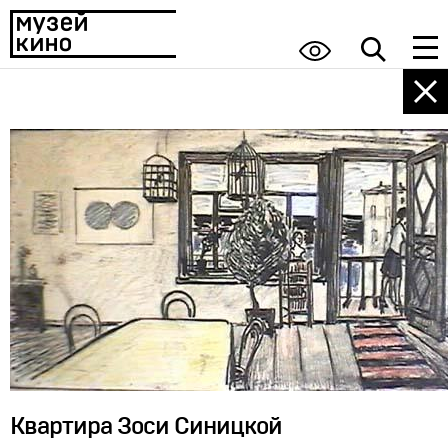
Квартира Зоси Синицкой