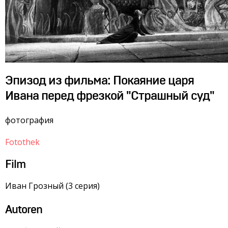
Эпизод из фильма: Покаяние царя
Ивана перед фрезкой "Страшный суд"
фотография
Fotothek
Film
Иван Грозный (3 серия)
Autoren