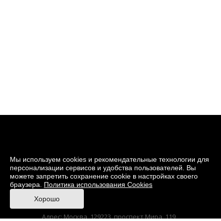
Мы используем cookies и рекомендательные технологии для
персонализации сервисов и удобства пользователей. Вы
можете запретить сохранение cookie в настройках своего
браузера.
Политика использования Cookies
© 2026 Музей кино
Хорошо
При поддержке Министерства культуры РФ
Адрес: Москва, 129223, проспект Мира, 119,