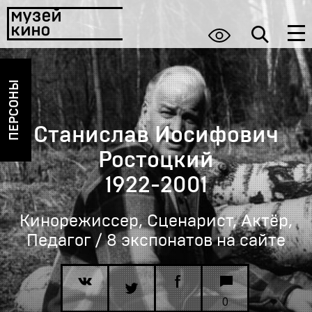
ПЕРСОНЫ
Станислав Иосифович
Ростоцкий
1922-2001
Кинорежиссер, Сценарист, Актёр,
Педагог / 8 экспонатов на сайте
0