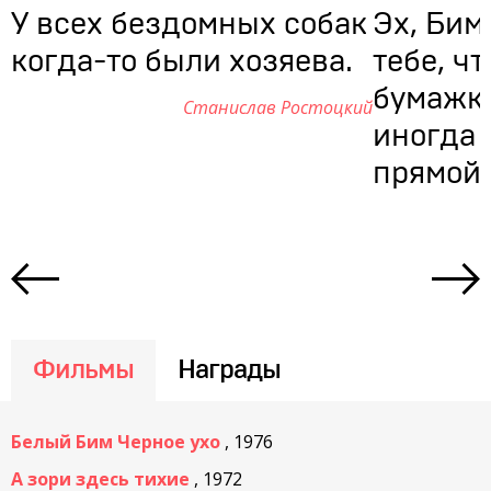
У всех бездомных собак
Эх, Бим
когда-то были хозяева.
тебе, чт
бумажки
Станислав Ростоцкий
иногда 
прямой 
Фильмы
Награды
Белый Бим Черное ухо
, 1976
А зори здесь тихие
, 1972