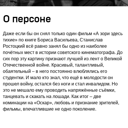
О персоне
Даже если бы он снял только один фильм «А зори здесь
тихие» по книге Бориса Васильева, Станислав
Ростоцкий всё равно занял бы одно из наиболее
почётных мест в истории советского кинематографа. До
сих пор эту картину признают лучшей из лент о Великой
Отечественной войне. Красивый, талантливый,
обаятельный – в него постоянно влюблялись его
студентки. И мало кто знал, что ещё в молодости он
прошел войну, остался без ноги и стал инвалидом. Но
это не мешало ему проводить напряжённые съёмки,
танцевать и скакать на лошади. Как итог – две
номинации на «Оскар», любовь и признание зрителей,
фильмы, впечатлившие не одно поколение.