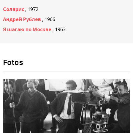
Солярис
, 1972
Андрей Рублев
, 1966
Я шагаю по Москве
, 1963
Fotos