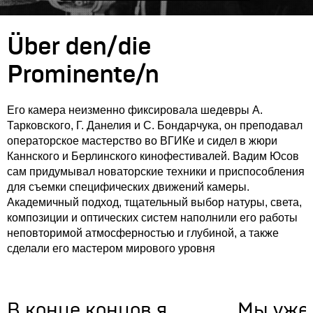
Über den/die
Prominente/n
Его камера неизменно фиксировала шедевры А.
Тарковского, Г. Данелия и С. Бондарчука, он преподавал
операторское мастерство во ВГИКе и сидел в жюри
Каннского и Берлинского кинофестивалей. Вадим Юсов
сам придумывал новаторские техники и приспособления
для съемки специфических движений камеры.
Академичный подход, тщательный выбор натуры, света,
композиции и оптических систем наполнили его работы
неповторимой атмосферностью и глубиной, а также
сделали его мастером мирового уровня
В конце концов я
Мы уже