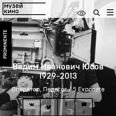
PROMINENTE
Вадим Иванович Юсов
1929-2013
Оператор, Педагог / 5 Exponate
0