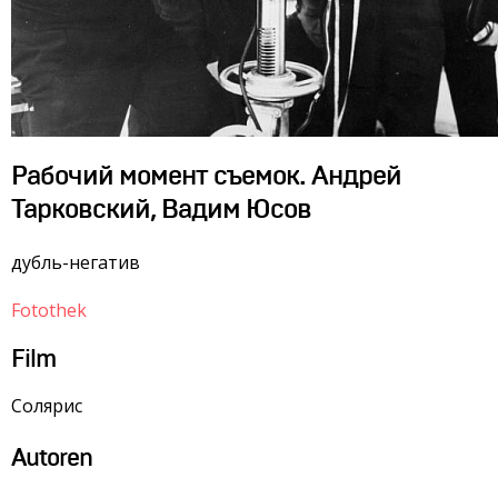
Рабочий момент съемок. Андрей
Тарковский, Вадим Юсов
дубль-негатив
Fotothek
Film
Солярис
Autoren