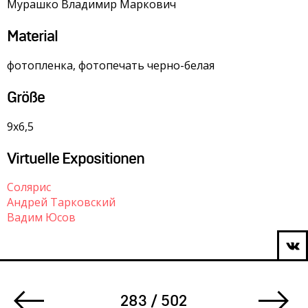
Мурашко Владимир Маркович
Material
фотопленка, фотопечать черно-белая
Größe
9х6,5
Virtuelle Expositionen
Солярис
Андрей Тарковский
Вадим Юсов
283 / 502