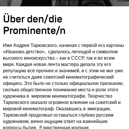
Über den/die
Prominente/n
Имя Андрея Тарковского, начиная с первой его картины
«Иваново детство», сделалось легендой и символом
высокого киноискусства – как в СССР, так и во всем
мире. Каждая новая лента мастера делала эту его
репутацию всё прочнее и значимей, и с этим не мог уже
не считаться даже советский кинематографический
официоз. Это было не столько официальное признание,
сколько общественное понимание места и роли этого
художника в мировом кинематографе. Творчество
Тарковского оказало огромное влияние на советский и
мировой кинематограф. Оказавшись в эмиграции,
Тарковский продолжал оставаться глубоко русским
художником, вечно ищущим ответ на важнейшие
вопросы бытия. Единственная крупная