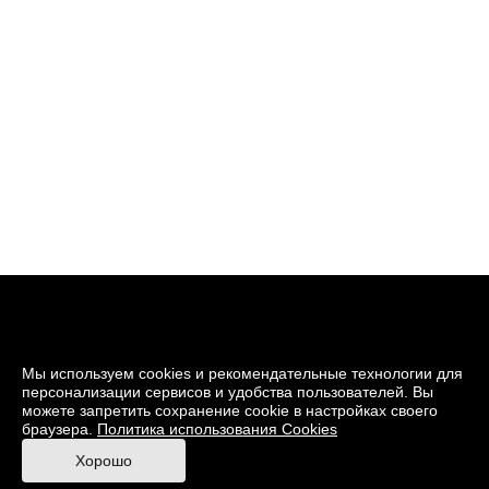
Мы используем cookies и рекомендательные технологии для
персонализации сервисов и удобства пользователей. Вы
можете запретить сохранение cookie в настройках своего
браузера.
Политика использования Cookies
© 2026 Музей кино
Хорошо
При поддержке Министерства культуры РФ