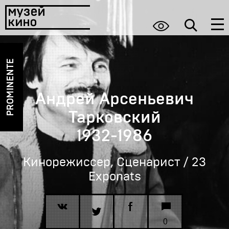
PROMINENTE
Андрей Арсеньевич
Тарковский
1932-1986
Кинорежиссер, Сценарист / 23
Exponats
0