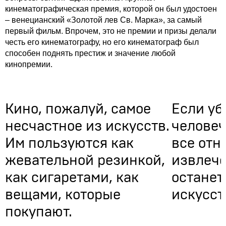
кинематографическая премия, которой он был удостоен
– венецианский «Золотой лев Св. Марка», за самый
первый фильм. Впрочем, это не премии и призы делали
честь его кинематографу, но его кинематограф был
способен поднять престиж и значение любой
кинопремии.
Кино, пожалуй, самое
Если уб
несчастное из искусств.
человеч
Им пользуются как
все отн
жевательной резинкой,
извлеч
как сигаретами, как
останет
вещами, которые
искусст
покупают.