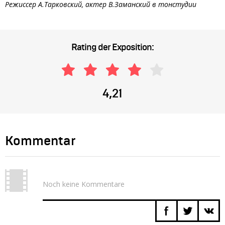
Режиссер А.Тарковский, актер В.Заманский в тонстудии
Rating der Exposition:
4,21
Kommentar
Noch keine Kommentare