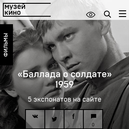
ФИЛЬМЫ
«Баллада о солдате»
1959
5 экспонатов на сайте
0