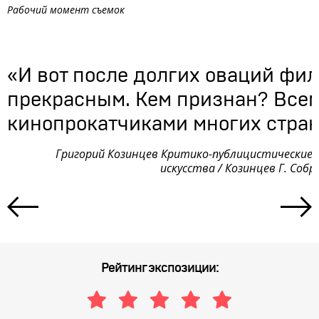
Рабочий момент съемок
«И вот после долгих оваций фи
прекрасным. Кем признан? Всем
кинопрокатчиками многих стран
Григорий Козинцев Критико-публицистические 
искусства / Козинцев Г. Собр
Рейтинг экспозиции: