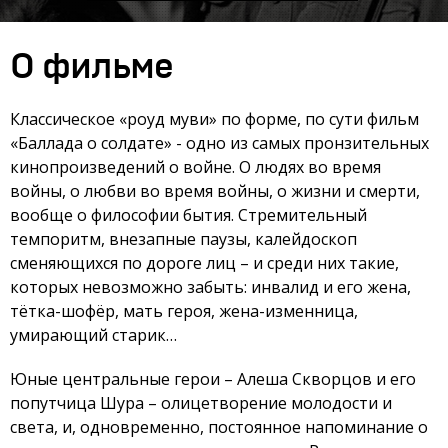
О фильме
Классическое «роуд муви» по форме, по сути фильм
«Баллада о солдате» - одно из самых пронзительных
кинопроизведений о войне. О людях во время
войны, о любви во время войны, о жизни и смерти,
вообще о философии бытия. Стремительный
темпоритм, внезапные паузы, калейдоскоп
сменяющихся по дороге лиц – и среди них такие,
которых невозможно забыть: инвалид и его жена,
тётка-шофёр, мать героя, жена-изменница,
умирающий старик…
Юные центральные герои – Алеша Скворцов и его
попутчица Шура – олицетворение молодости и
света, и, одновременно, постоянное напоминание о