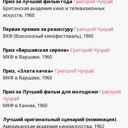
Приз за лучший фильм года
Григорий Чухрай
Британская академия кино и телевизионных
искусств, 1960
Первая премия за режиссуру
Григорий Чухрай
ВКФ (Всесоюзный кинофестиваль), 1960
Приз «Варшавская сирена»
Григорий Чухрай
МКФ в Варшаве, 1960
Приз, «Злата качка»
Григорий Чухрай
МКФ в Варшаве, 1960
Приз за Лучший фильм для молодежи
Григорий
Чухрай
МКФ в Каннах, 1960
Лучший оригинальный сценарий (номинация)
Американская академия киноискусства, 1962