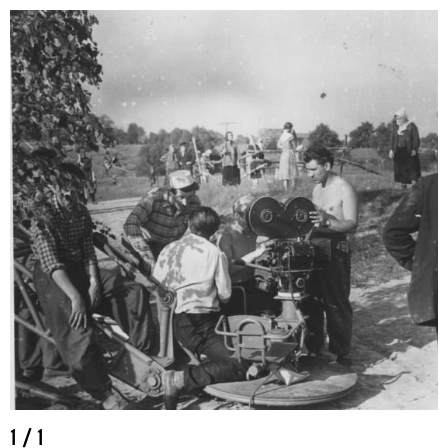
1
/
1