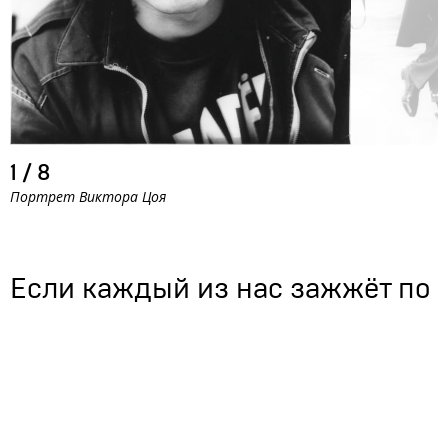
1
/
8
Портрет Виктора Цоя
Если каждый из нас зажжёт по с