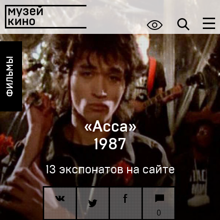
ФИЛЬМЫ
«Асса»
1987
13 экспонатов на сайте
0