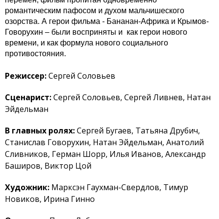
романтическим пафосом и духом мальчишеского
озорства. А герои фильма - Бананан-Африка и Крымов-
Говорухин – были восприняты и как герои нового
времени, и как формула нового социального
противостояния.
Режиссер:
Сергей Соловьев
Сценариcт:
Сергей Соловьев, Сергей Ливнев, Натан
Эйдельман
В главных ролях:
Сергей Бугаев, Татьяна Друбич,
Станислав Говорухин, Натан Эйдельман, Анатолий
Сливников, Герман Шорр, Илья Иванов, Александр
Баширов, Виктор Цой
Художник:
Марксэн Гаухман-Свердлов, Тимур
Новиков, Ирина Гинно