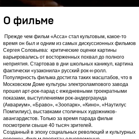
О фильме
Прежде чем фильм «Асса» стал культовым, какое-то
время он был и одним из самых дискуссионных фильмов
Сергея Соловьева: критические оценки картины
варьировались от восторженных похвал до полного
неприятия. Стартовав в дни школьных каникул, картина
фактически «узаконила» русский рок-н-ролл.
Популярность фильма достигла таких масштабов, что в
Московском Доме культуры электролампового завода
прошел арт-рок-парад с ежедневными троекратными
показами, выступлениями рок-андерграунда
(Аквариум», «Браво», «Зоопарк», «Кино», «Наутилус
Помпилиус), выставками столичных художников-
авангардистов. Только за время парада фильм
посмотрели свыше 40 тысяч зрителей.
Созданный в эпоху социальных революций и культурных
перемен, фильм пропитан одновременно