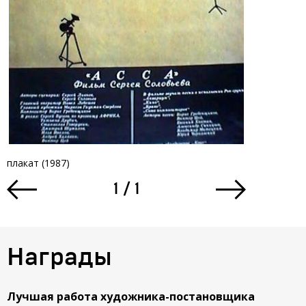
плакат (1987)
плакат (1987
1
/
1
Награды
Лучшая работа художника-постановщика