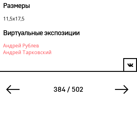
Размеры
11,5х17,5
Виртуальные экспозиции
Андрей Рублев
Андрей Тарковский
384 / 502