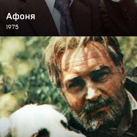
Афоня
1975