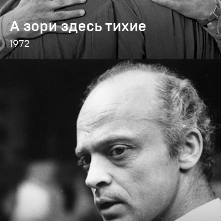
А зори здесь тихие
1972