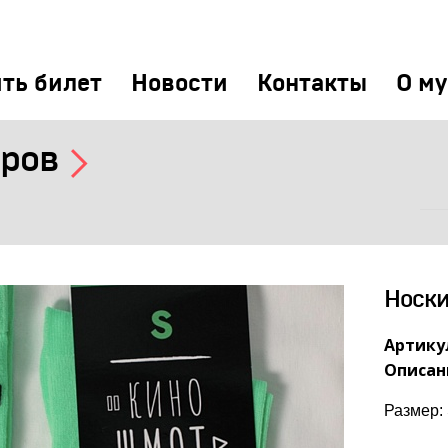
ть билет
Новости
Контакты
О му
иров
Носки
Артикул
Описан
Размер: