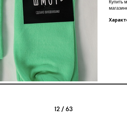
Купить 
магазин
Характ
12 / 63