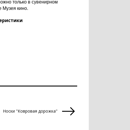
можно только в сувенирном
е Музея кино.
еристики
Носки "Ковровая дорожка"