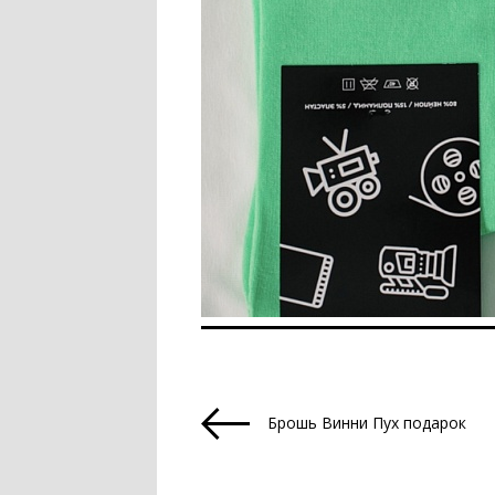
Брошь Винни Пух подарок