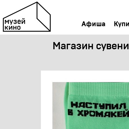
Афиша
Купи
Магазин сувен