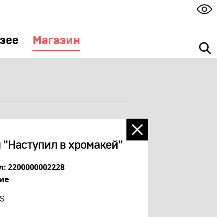
зее
Магазин
 "Наступил в хромакей"
: 2200000002228
ие
 S