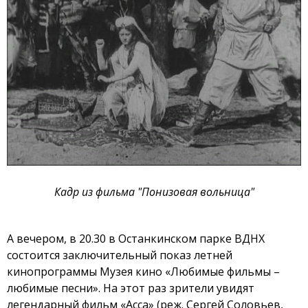
Кадр из фильма "Понизовая вольница"
А вечером, в 20.30 в Останкинском парке ВДНХ
состоится заключительный показ летней
кинопрограммы Музея кино «Любимые фильмы –
любимые песни». На этот раз зрители увидят
легендарный фильм «Асса» (реж. Сергей Соловьев,