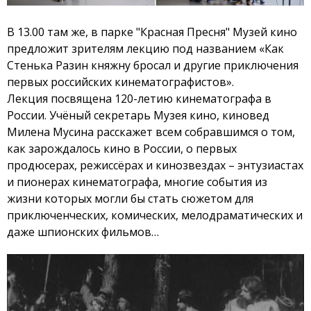
В 13.00 там же, в парке "Красная Пресня" Музей кино
предложит зрителям лекцию под названием «Как
Стенька Разин княжну бросал и другие приключения
первых российских кинематографистов».
Лекция посвящена 120-летию кинематографа в
России. Учёный секретарь Музея кино, киновед
Милена Мусина расскажет всем собравшимся о том,
как зарождалось кино в России, о первых
продюсерах, режиссёрах и кинозвездах – энтузиастах
и пионерах кинематографа, многие события из
жизни которых могли бы стать сюжетом для
приключенческих, комических, мелодраматических и
даже шпионских фильмов…