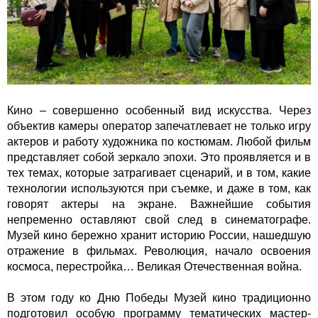
Кино – совершенно особенный вид искусства. Через
объектив камеры оператор запечатлевает не только игру
актеров и работу художника по костюмам. Любой фильм
представляет собой зеркало эпохи. Это проявляется и в
тех темах, которые затрагивает сценарий, и в том, какие
технологии используются при съемке, и даже в том, как
говорят актеры на экране. Важнейшие события
непременно оставляют свой след в синематографе.
Музей кино бережно хранит историю России, нашедшую
отражение в фильмах. Революция, начало освоения
космоса, перестройка… Великая Отечественная война.
В этом году ко Дню Победы Музей кино традиционно
подготовил особую программу тематических мастер-