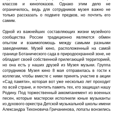
классов и кинопоказов. Однако этим дело не
ограничилось, ведь для сотрудников музея важно не
только рассказать о подвиге предков, но почтить его
самим.
Одной из важнейших составляющих жизни музейного
сообщества России традиционно являются обмен
опытом и взаимопомощь между самыми разными
заведениями. Музей кино, расположенный на самой
границе Ботанического сада в природоохранной зоне, не
обладает своей собственной прилегающей территорией,
но она есть у наших друзей из Музея музыки. Группа
сотрудников Музея кино 8 мая отправилась в гости к
коллегам, чтобы вместе с ними принять участие в акции
«Сад памяти», которая вот уже несколько лет проходит
по всей стране, и почтить память тех, кто защищал нашу
Родину. Под торжественный аккомпанемент из военных
песен, которые мастерски исполнили юные музыканты
из духового оркестра Детской музыкальной школы имени
Александра Тихоновича Гричанинова, лопаты вонзились