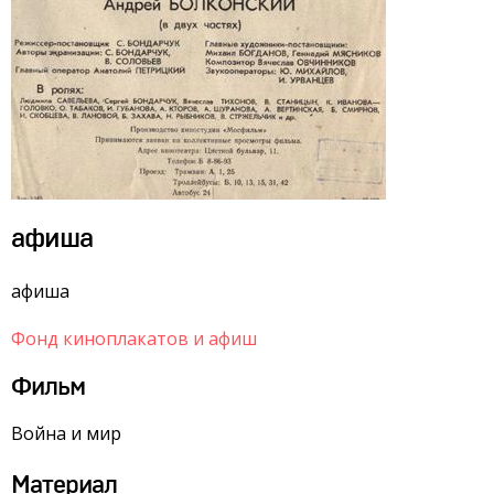
афиша
афиша
Фонд киноплакатов и афиш
Фильм
Война и мир
Материал