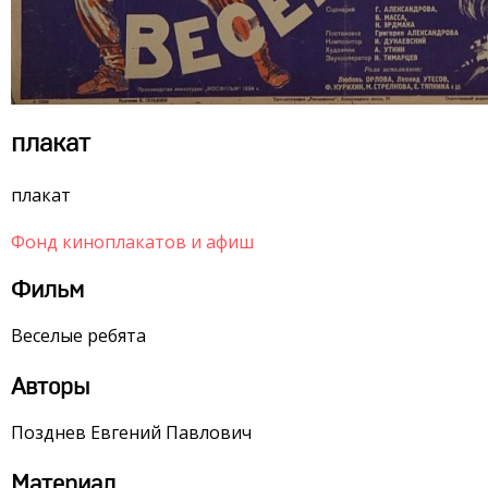
плакат
плакат
Фонд киноплакатов и афиш
Фильм
Веселые ребята
Авторы
Позднев Евгений Павлович
Материал