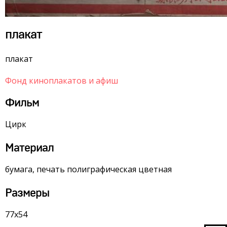
плакат
плакат
Фонд киноплакатов и афиш
Фильм
Цирк
Материал
бумага, печать полиграфическая цветная
Размеры
77х54