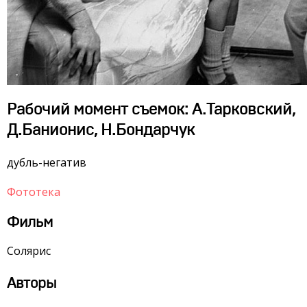
Рабочий момент съемок: А.Тарковский,
Д.Банионис, Н.Бондарчук
дубль-негатив
Фототека
Фильм
Солярис
Авторы