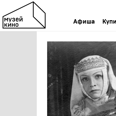
Афиша
Купи