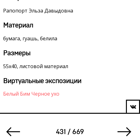
Рапопорт Эльза Давыдовна
Материал
бумага, гуашь, белила
Размеры
55х40, листовой материал
Виртуальные экспозиции
Белый Бим Черное ухо
431 / 669