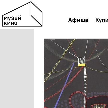
Афиша
Купи