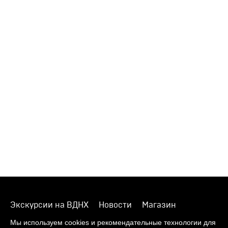
Экскурсии на ВДНХ
Новости
Магазин
О музее
Фонды
Виртуальный музей
Мы используем cookies и рекомендательные технологии для