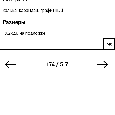
калька, карандаш графитный
Размеры
19,2х23, на подложке
174 / 517