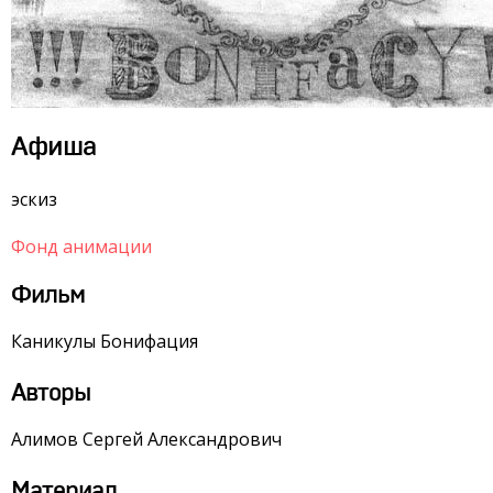
Афиша
эскиз
Фонд анимации
Фильм
Каникулы Бонифация
Авторы
Алимов Сергей Александрович
Материал