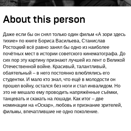
About this person
Даже если бы он снял только один фильм «А зори здесь
тихие» по книге Бориса Васильева, Станислав
Ростоцкий всё равно занял бы одно из наиболее
почётных мест в истории советского кинематографа. До
сих пор эту картину признают лучшей из лент о Великой
Отечественной войне. Красивый, талантливый,
обаятельный – в него постоянно влюблялись его
студентки. И мало кто знал, что ещё в молодости он
прошел войну, остался без ноги и стал инвалидом. Но
это не мешало ему проводить напряжённые съёмки,
танцевать и скакать на лошади. Как итог – две
номинации на «Оскар», любовь и признание зрителей,
фильмы, впечатлившие не одно поколение.