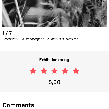
1
/
7
Режиссер С.И. Ростоцкий и актер В.В. Тихонов
Exhibition rating:
5,00
Comments