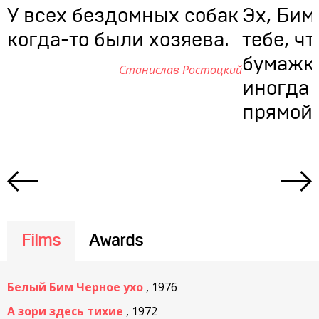
У всех бездомных собак
Эх, Бим
когда-то были хозяева.
тебе, чт
бумажки
Станислав Ростоцкий
иногда 
прямой 
Films
Awards
Белый Бим Черное ухо
, 1976
А зори здесь тихие
, 1972