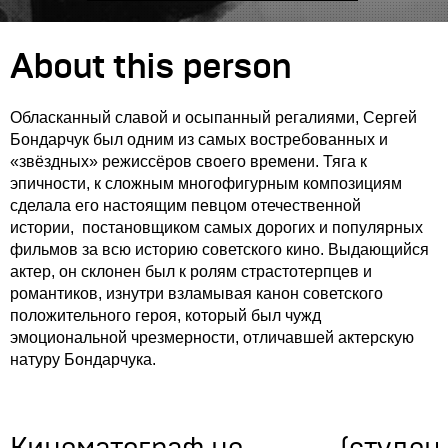
About this person
Обласканный славой и осыпанный регалиями, Сергей
Бондарчук был одним из самых востребованных и
«звёздных» режиссёров своего времени. Тяга к
эпичности, к сложным многофигурным композициям
сделала его настоящим певцом отечественной
истории, постановщиком самых дорогих и популярных
фильмов за всю историю советского кино. Выдающийся
актер, он склонен был к ролям страстотерпцев и
романтиков, изнутри взламывая канон советского
положительного героя, который был чужд
эмоциональной чрезмерности, отличавшей актерскую
натуру Бондарчука.