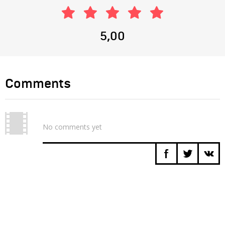
5,00
Comments
No comments yet