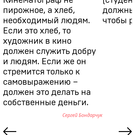
Кинематограф не
(студен
пирожное, а хлеб,
должны 
необходимый людям.
чтобы р
Если это хлеб, то
художник в кино
должен служить добру
и людям. Если же он
стремится только к
самовыражению –
должен это делать на
собственные деньги.
Сергей Бондарчук