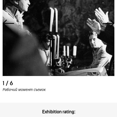
1
/
6
Рабочий момент съемок
Exhibition rating: