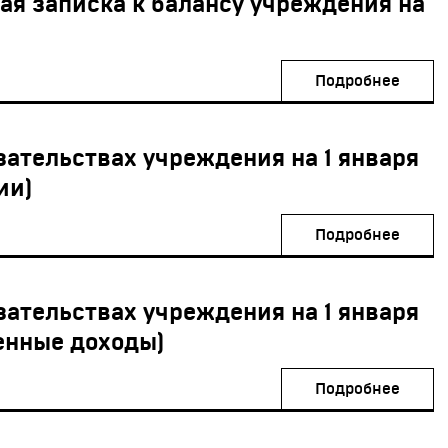
ая записка к балансу учреждения на
Подробнее
зательствах учреждения на 1 января
ии)
Подробнее
зательствах учреждения на 1 января
венные доходы)
Подробнее