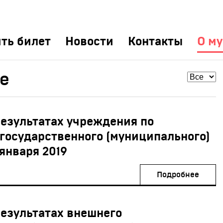
ть билет
Новости
Контакты
О му
е
результатах учреждения по
государственного (муниципального)
 января 2019
Подробнее
результатах внешнего