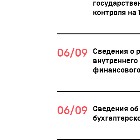
государстве
контроля на 
06/09
Сведения о 
внутреннего
финансового 
06/09
Сведения об
бухгалтерско