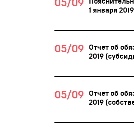
05/09
Пояснительн
1 января 2019
05/09
Отчет об обя
2019 (субсид
05/09
Отчет об обя
2019 (собст