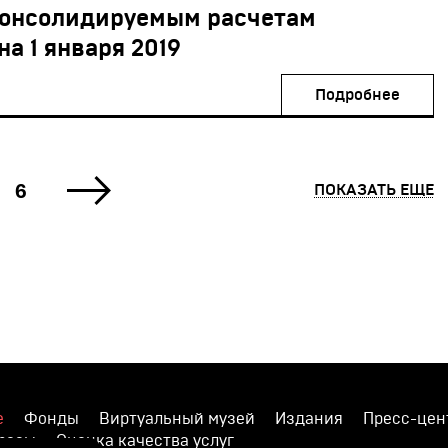
консолидируемым расчетам
а 1 января 2019
Подробнее
6
ПОКАЗАТЬ ЕЩЕ
е
Фонды
Виртуальный музей
Издания
Пресс-цен
просы
Оценка качества услуг