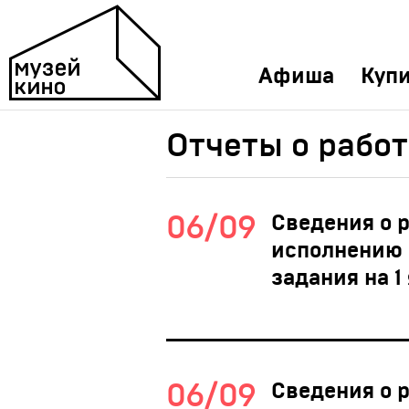
Афиша
Купи
Отчеты о работ
06/09
Сведения о 
исполнению 
задания на 1
06/09
Сведения о 