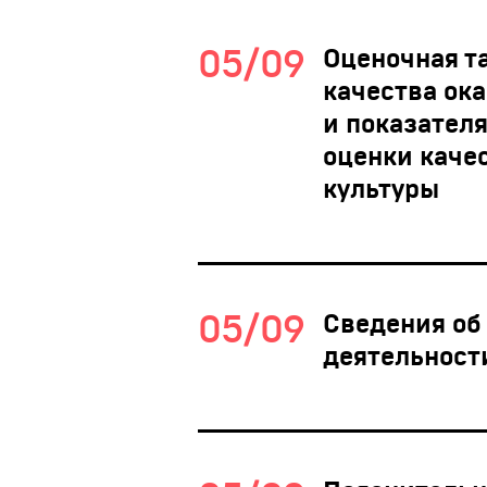
05/09
Оценочная т
качества ок
и показател
оценки каче
культуры
05/09
Сведения об
деятельности