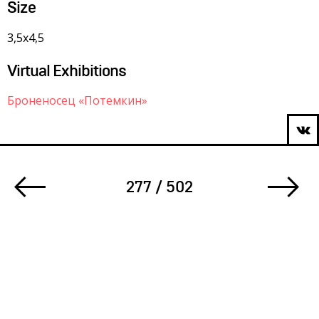
Size
3,5х4,5
Virtual Exhibitions
Броненосец «Потемкин»
277 / 502