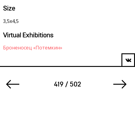
Size
3,5х4,5
Virtual Exhibitions
Броненосец «Потемкин»
419 / 502