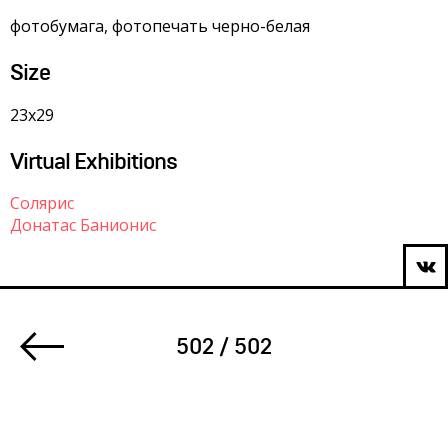
фотобумага, фотопечать черно-белая
Size
23х29
Virtual Exhibitions
Солярис
Донатас Банионис
502 / 502