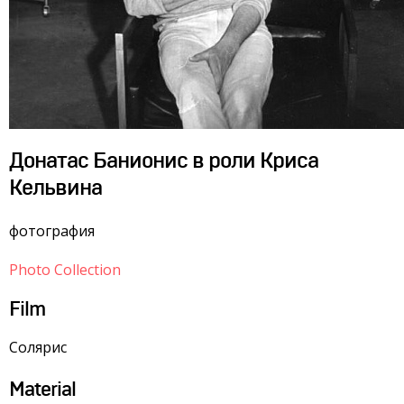
Донатас Банионис в роли Криса
Кельвина
фотография
Photo Collection
Film
Солярис
Material