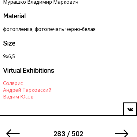
Мурашко Владимир Маркович
Material
фотопленка, фотопечать черно-белая
Size
9х6,5
Virtual Exhibitions
Солярис
Андрей Тарковский
Вадим Юсов
283 / 502