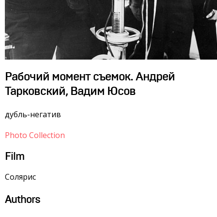
Рабочий момент съемок. Андрей
Тарковский, Вадим Юсов
дубль-негатив
Photo Collection
Film
Солярис
Authors