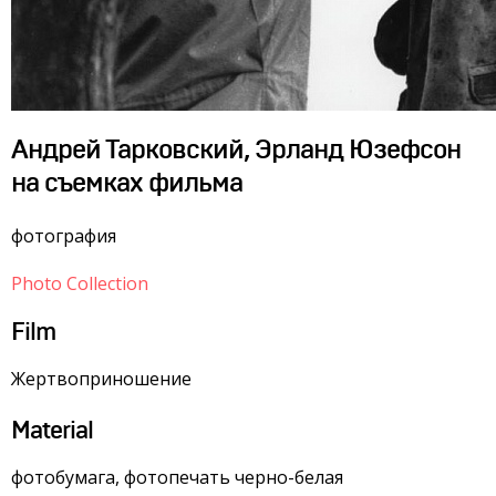
Андрей Тарковский, Эрланд Юзефсон
на съемках фильма
фотография
Photo Collection
Film
Жертвоприношение
Material
фотобумага, фотопечать черно-белая