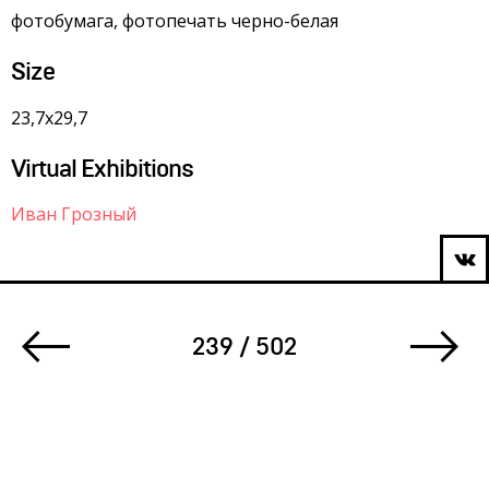
фотобумага, фотопечать черно-белая
Size
23,7х29,7
Virtual Exhibitions
Иван Грозный
239 / 502