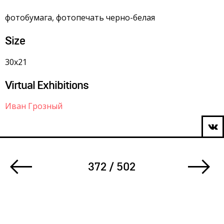
фотобумага, фотопечать черно-белая
Size
30х21
Virtual Exhibitions
Иван Грозный
372 / 502