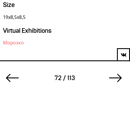
Size
19х8,5х8,5
Virtual Exhibitions
Морозко
72 / 113