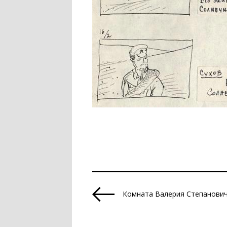
Комната Валерия Степанови