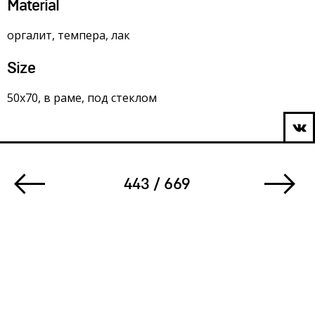
Material
оргалит, темпера, лак
Size
50х70, в раме, под стеклом
443 / 669