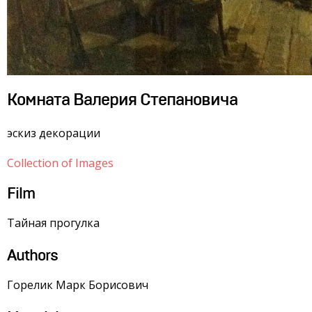
Комната Валерия Степановича
эскиз декорации
Collection of Images
Film
Тайная прогулка
Authors
Горелик Марк Борисович