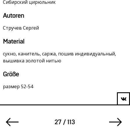
Сибирский цирюльник
Autoren
Стручев Сергей
Material
сукно, канитель, саржа, пошив индивидуальный,
вышивка золотой нитью
Größe
размер 52-54
27 / 113