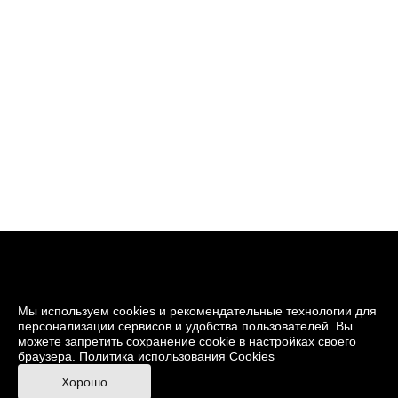
Мы используем cookies и рекомендательные технологии для
персонализации сервисов и удобства пользователей. Вы
можете запретить сохранение cookie в настройках своего
браузера.
Политика использования Cookies
© 2026 Музей кино
Хорошо
При поддержке Министерства культуры РФ