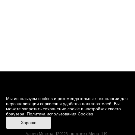
Мы используем cookies и рекомендательные технологии для
персонализации сервисов и удобства пользователей. Вы
можете запретить сохранение cookie в настройках своего
браузера.
Политика использования Cookies
© 2026 Музей кино
Хорошо
При поддержке Министерства культуры РФ
Адрес: Москва, 129223, проспект Мира, 119,