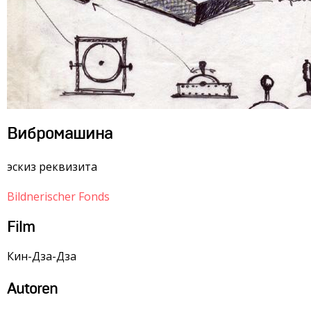
Вибромашина
эскиз реквизита
Bildnerischer Fonds
Film
Кин-Дза-Дза
Autoren