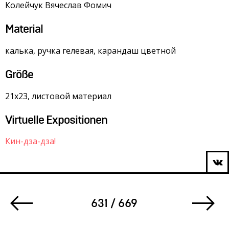
Колейчук Вячеслав Фомич
Material
калька, ручка гелевая, карандаш цветной
Größe
21х23, листовой материал
Virtuelle Expositionen
Кин-дза-дза!
631 / 669