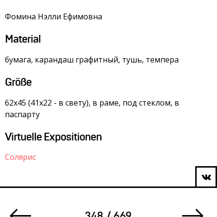
Фомина Нэлли Ефимовна
Material
бумага, карандаш графитный, тушь, темпера
Größe
62х45 (41х22 - в свету), в раме, под стеклом, в
паспарту
Virtuelle Expositionen
Солярис
348 / 669