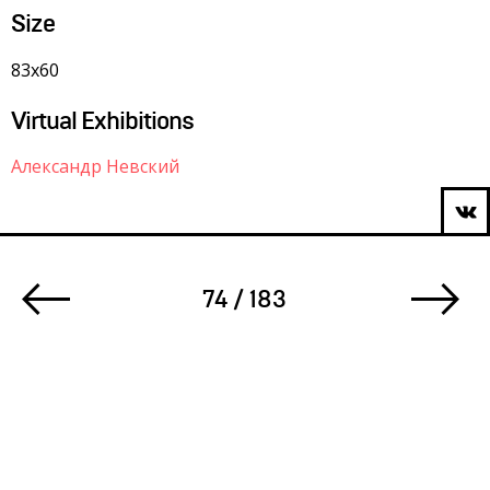
Size
83х60
Virtual Exhibitions
Александр Невский
74 / 183