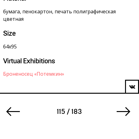
бумага, пенокартон, печать полиграфическая
цветная
Size
64х95
Virtual Exhibitions
Броненосец «Потемкин»
115 / 183