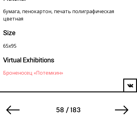
бумага, пенокартон, печать полиграфическая
цветная
Size
65х95
Virtual Exhibitions
Броненосец «Потемкин»
58 / 183