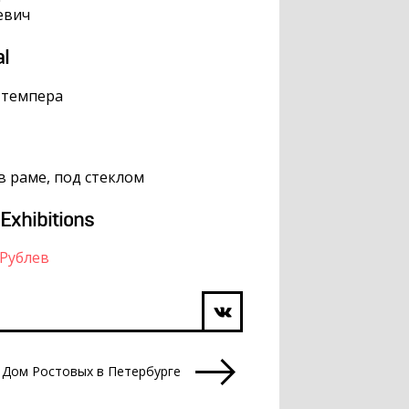
евич
al
 темпера
 в раме, под стеклом
 Exhibitions
Рублев
 Дом Ростовых в Петербурге