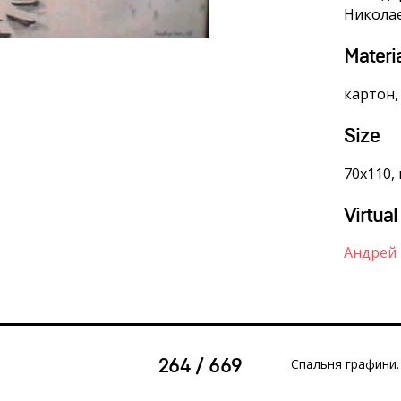
Никола
Materi
картон,
Size
70х110,
Virtual
Андрей 
Спальня графини.
264 / 669