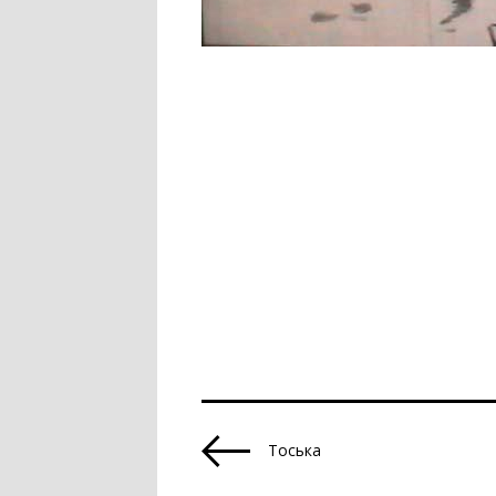
Тоська