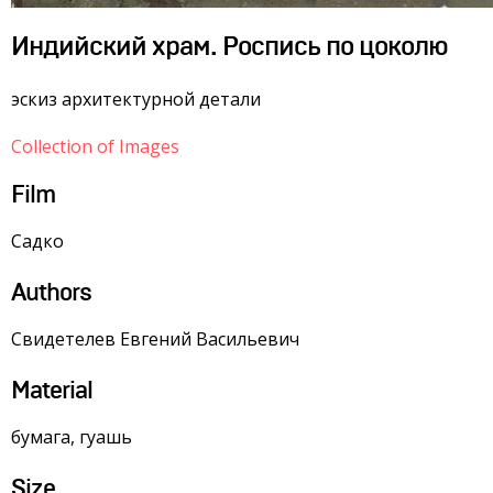
Индийский храм. Роспись по цоколю
эскиз архитектурной детали
Collection of Images
Film
Садко
Authors
Свидетелев Евгений Васильевич
Material
бумага, гуашь
Size